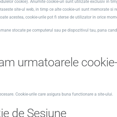
dulelor cookie). Anumite cookie-uri sunt utilizate exclusiv in t
araseste site-ul web, in timp ce alte cookie-uri sunt memorate si re
toate acestea, cookie-urile pot fi sterse de utilizator in orice mo
amane stocate pe computerul sau pe dispozitivul tau, pana cand v
zam urmatoarele cookie-
ecesare. Cookie-urile care asigura buna functionare a site-ului.
ie de Sesiune