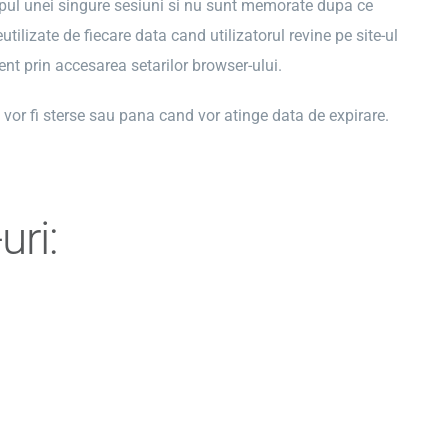
impul unei singure sesiuni si nu sunt memorate dupa ce
utilizate de fiecare data cand utilizatorul revine pe site-ul
ment prin accesarea setarilor browser-ului.
or fi sterse sau pana cand vor atinge data de expirare.
uri: