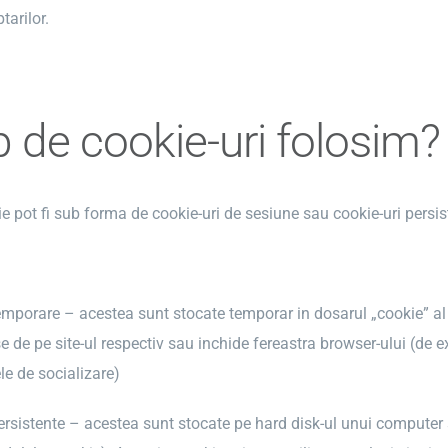
arilor.
p de cookie-uri folosim?
ie pot fi sub forma de cookie-uri de sesiune sau cookie-uri persis
temporare – acestea sunt stocate temporar in dosarul „cookie” 
ese de pe site-ul respectiv sau inchide fereastra browser-ului (d
le de socializare)
ersistente – acestea sunt stocate pe hard disk-ul unui computer sa