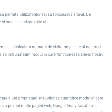
a permita utilizatorilor sai sa foloseasca site-ul. De
 si sa ne securizam site-ul.
m si sa calculam numarul de vizitatori pe site-ul nostru si
ta sa imbunatatim modul in care functioneaza site-ul nostru,
care ajuta proprietarii site-urilor sa cuantifice modul in care
igheaza pe mai multe pagini web, Google Analytics ofera