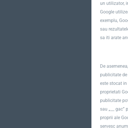
un utilizator,
Google utiliz
exemplu, Googl
sau rezultatel
sa iti arate a
De asemenea, f
publicitate de
este stocat i
proprietati Go
publicitate po
sau „__ gac” p
proprii ale Go
servesc anumit