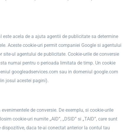
l este acela de a ajuta agentii de publicitate sa determine
ele. Aceste cookie-uri permit companiei Google si agentului
r site-ul agentului de publicitate. Cookie-urile de conversie
sista numai pentru o perioada limitata de timp. Un cookie
 domeniul googleadservices.com sau in domeniul google.com
in josul acestei pagini).
ica evenimentele de conversie. De exemplu, si cookie-urile
losim cookie-uri numite „AID”, „DSID” si „TAID”, care sunt
e dispozitive, daca te-ai conectat anterior la contul tau