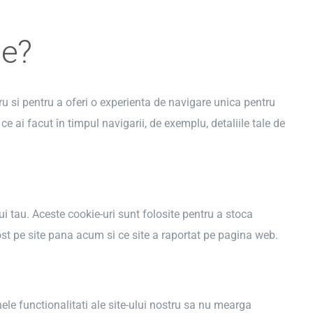
le?
stru si pentru a oferi o experienta de navigare unica pentru
ce ai facut în timpul navigarii, de exemplu, detaliile tale de
ui tau. Aceste cookie-uri sunt folosite pentru a stoca
fost pe site pana acum si ce site a raportat pe pagina web.
ele functionalitati ale site-ului nostru sa nu mearga