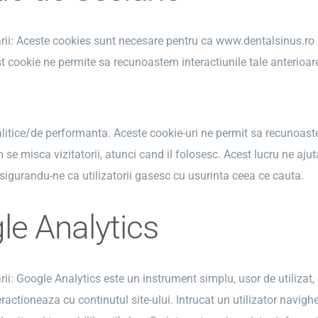
arii: Aceste cookies sunt necesare pentru ca www.dentalsinus.ro s
 cookie ne permite sa recunoastem interactiunile tale anterioare
litice/de performanta. Aceste cookie-uri ne permit sa recunoaste
e misca vizitatorii, atunci cand il folosesc. Acest lucru ne aju
sigurandu-ne ca utilizatorii gasesc cu usurinta ceea ce cauta.
le Analytics
arii: Google Analytics este un instrument simplu, usor de utilizat, 
nteractioneaza cu continutul site-ului. Intrucat un utilizator nav