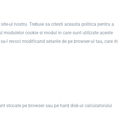
site-ul nostru. Trebuie sa citesti aceasta politica pentru a
rul modulelor cookie si modul in care sunt utilizate aceste
 sa-l revoci modificand setarile de pe browser-ul tau, care iti
sunt stocate pe browser sau pe hard disk-ul calculatorului