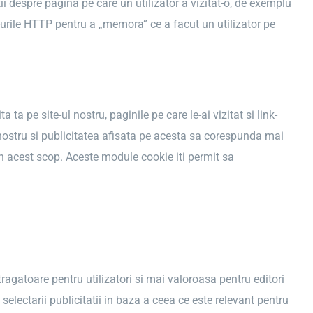
atii despre pagina pe care un utilizator a vizitat-o, de exemplu
-urile HTTP pentru a „memora” ce a facut un utilizator pe
 ta pe site-ul nostru, paginile pe care le-ai vizitat si link-
l nostru si publicitatea afisata pe acesta sa corespunda mai
 in acest scop. Aceste module cookie iti permit sa
tragatoare pentru utilizatori si mai valoroasa pentru editori
 selectarii publicitatii in baza a ceea ce este relevant pentru