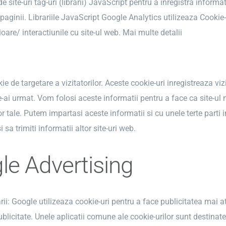
 de site-uri tag-uri (librarii) JavaScript pentru a inregistra inform
aginii. Librariile JavaScript Google Analytics utilizeaza Cookie
ioare/ interactiunile cu site-ul web.
Mai multe detalii
 de targetare a vizitatorilor. Aceste cookie-uri inregistreaza vizita
le-ai urmat. Vom folosi aceste informatii pentru a face ca site-u
or tale. Putem impartasi aceste informatii si cu unele terte parti
 sa trimiti informatii altor site-uri web.
le Advertising
arii: Google utilizeaza cookie-uri pentru a face publicitatea mai a
ublicitate. Unele aplicatii comune ale cookie-urilor sunt destinate