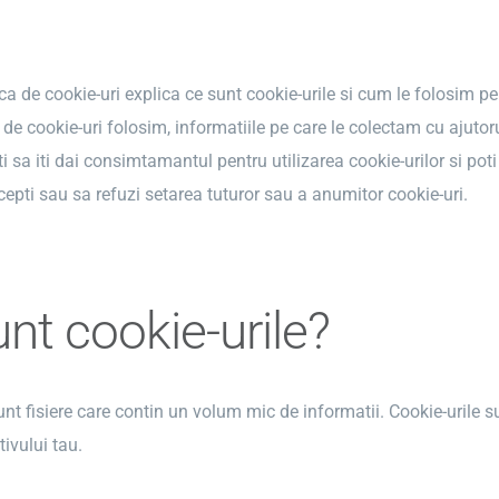
ca de cookie-uri explica ce sunt cookie-urile si cum le folosim pe 
p de cookie-uri folosim, informatiile pe care le colectam cu ajuto
ti sa iti dai consimtamantul pentru utilizarea cookie-urilor si poti
epti sau sa refuzi setarea tuturor sau a anumitor cookie-uri.
nt cookie-urile?
unt fisiere care contin un volum mic de informatii. Cookie-urile 
tivului tau.