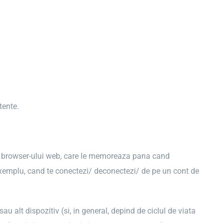
tente.
al browser-ului web, care le memoreaza pana cand
e exemplu, cand te conectezi/ deconectezi/ de pe un cont de
u alt dispozitiv (si, in general, depind de ciclul de viata