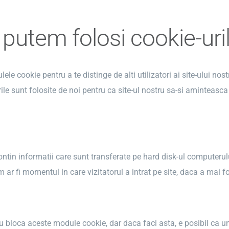
putem folosi cookie-uri
ele cookie pentru a te distinge de alti utilizatori ai site-ului no
rile sunt folosite de noi pentru ca site-ul nostru sa-si aminteasca 
ontin informatii care sunt transferate pe hard disk-ul computerul
m ar fi momentul in care vizitatorul a intrat pe site, daca a mai 
u bloca aceste module cookie, dar daca faci asta, e posibil ca un